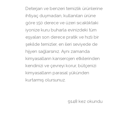
Deterjan ve benzeri temizlik ürünlerine
ihtiyaç duymadan, kullanılan ürüne
göre 150 derece ve üzeri sıcaklıktaki
iyonize kuru buharla evinizdeki tüm
eşyaları son derece pratik ve hızlı bir
şekilde temizler, en ileri seviyede de
hijyen sağlarsınız. Aynı zamanda
kimyasalların kanserojen etkilerinden
kendinizi ve çevreyi korur, bütçenizi
kimyasalların parasal yükünden
kurtarmış olursunuz.
9148 kez okundu
DIĞER