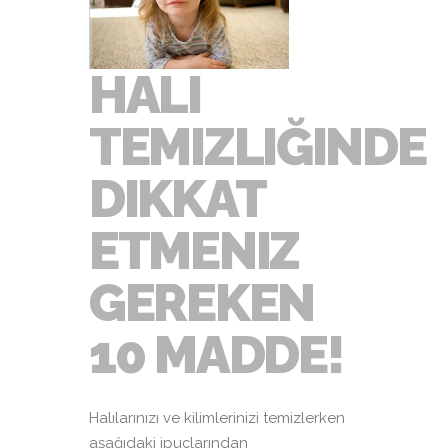
HALI
TEMIZLIĞINDE
DIKKAT
ETMENIZ
GEREKEN
10 MADDE!
Halılarınızı ve kilimlerinizi temizlerken
aşağıdaki ipuçlarından