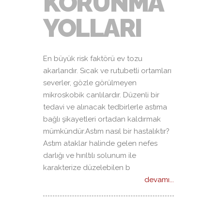
KORUNMA
YOLLARI
En büyük risk faktörü ev tozu
akarlarıdır. Sıcak ve rutubetli ortamları
severler, gözle görülmeyen
mikroskobik canlılardır. Düzenli bir
tedavi ve alınacak tedbirlerle astıma
bağlı şikayetleri ortadan kaldırmak
mümkündür.Astım nasıl bir hastalıktır?
Astım ataklar halinde gelen nefes
darlığı ve hırıltılı solunum ile
karakterize düzelebilen b
devamı...