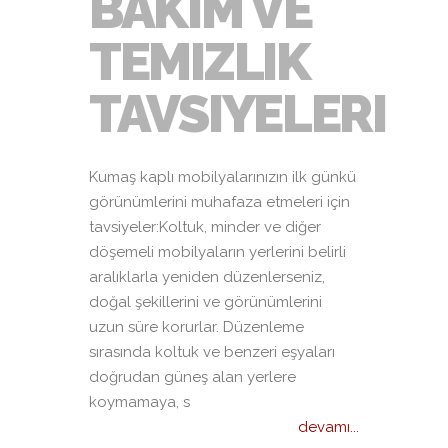
BAKIM VE
TEMIZLIK
TAVSIYELERI
Kumaş kaplı mobilyalarınızın ilk günkü
görünümlerini muhafaza etmeleri için
tavsiyeler:Koltuk, minder ve diğer
döşemeli mobilyaların yerlerini belirli
aralıklarla yeniden düzenlerseniz,
doğal şekillerini ve görünümlerini
uzun süre korurlar. Düzenleme
sırasında koltuk ve benzeri eşyaları
doğrudan güneş alan yerlere
koymamaya, s
devamı...