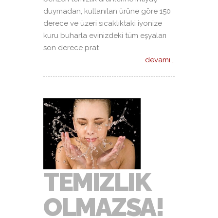
duymadan, kullanılan ürüne göre 150
derece ve üzeri sıcaklıktaki iyonize
kuru buharla evinizdeki tüm eşyaları
son derece prat
devamı...
TEMIZLIK
OLMAZSA!