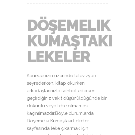
DÖŞEMELIK
KUMAŞTAKI
LEKELER
Kanepenizin üzerinde televizyon
seyrederken, kitap okurken,
arkadaşlarınızla sohbet ederken
geçirdiğiniz vakit düşünüldüğünde bir
döküntü veya leke olmaması
kaçınılmazdır.Böyle durumlarda
Döşemelik Kumaştaki Lekeler
sayfasında leke çıkarmak için