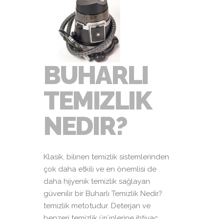
BUHARLI
TEMIZLIK
NEDIR?
Klasik, bilinen temizlik sistemlerinden
çok daha etkili ve en önemlisi de
daha hijyenik temizlik sağlayan
güvenilir bir Buharlı Temizlik Nedir?
temizlik metotudur. Deterjan ve
benzeri temizlik ürünlerine ihtiyaç