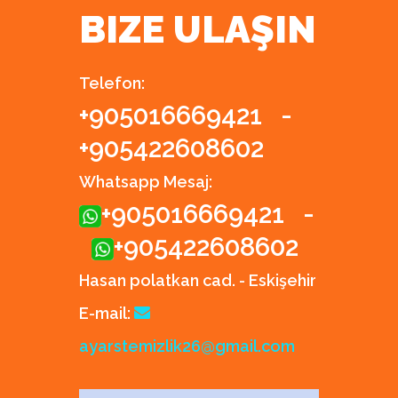
BIZE ULAŞIN
Telefon:
+905016669421
-
+905422608602
Whatsapp Mesaj:
+905016669421
-
+905422608602
Hasan polatkan cad. - Eskişehir
E-mail:
ayarstemizlik26@gmail.com