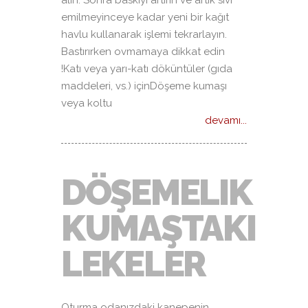
emilmeyinceye kadar yeni bir kağıt
havlu kullanarak işlemi tekrarlayın.
Bastırırken ovmamaya dikkat edin
!Katı veya yarı-katı döküntüler (gıda
maddeleri, vs.) içinDöşeme kumaşı
veya koltu
devamı...
DÖŞEMELIK
KUMAŞTAKI
LEKELER
Oturma odanızdaki kanepenin