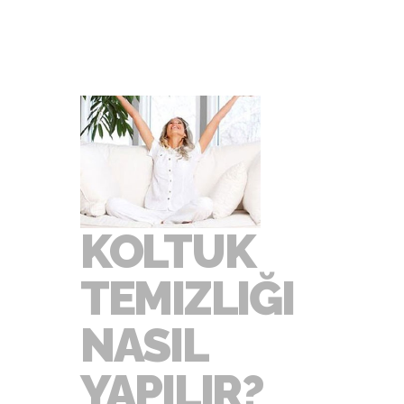
BAŞLIKLAR
KOLTUK
TEMIZLIĞI
NASIL
YAPILIR?