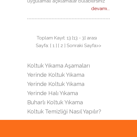
uygulamalı açıklamalar bulabilirsiniz
devamı...
Toplam Kayıt:
13 [13 - 3] arası
Sayfa:
[
1
]
[
2
]
Sonraki Sayfa>>
Koltuk Yıkama Aşamaları
Yerinde Koltuk Yıkama
Yerinde Koltuk Yıkama
Yerinde Halı Yıkama
Buharlı Koltuk Yıkama
Koltuk Temizliği Nasıl Yapılır?