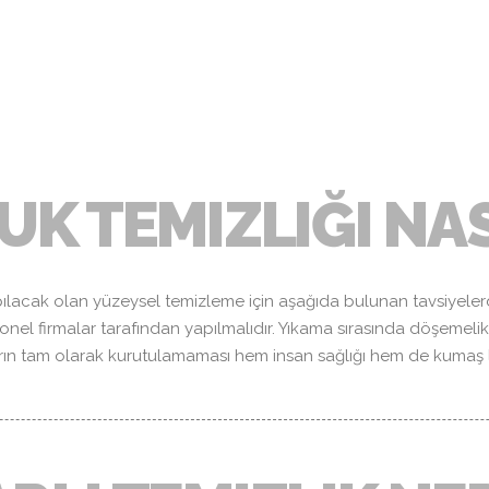
 BAŞLIK
UK TEMIZLIĞI NAS
apılacak olan yüzeysel temizleme için aşağıda bulunan tavsiyeler
onel firmalar tarafından yapılmalıdır. Yıkama sırasında döşemeli
ın tam olarak kurutulamaması hem insan sağlığı hem de kumaş lifl