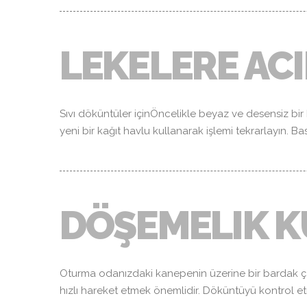
LEKELERE AC
Sıvı döküntüler içinÖncelikle beyaz ve desensiz bir k
yeni bir kağıt havlu kullanarak işlemi tekrarlayın. 
DÖŞEMELIK K
Oturma odanızdaki kanepenin üzerine bir bardak ç
hızlı hareket etmek önemlidir. Döküntüyü kontrol e