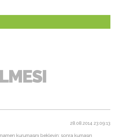
ILMESI
28.08.2014 23:09:13
amamen kurumasını bekleyin; sonra kumaşın