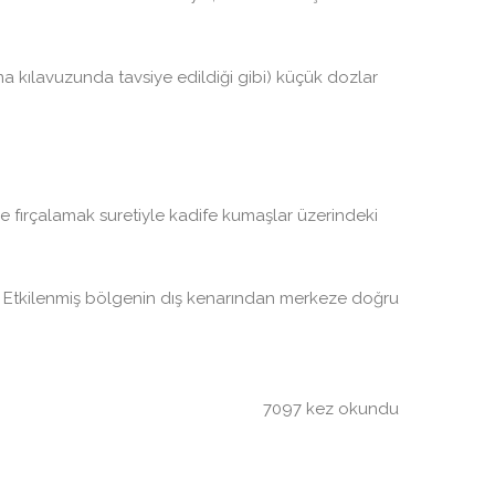
a kılavuzunda tavsiye edildiği gibi) küçük dozlar
e fırçalamak suretiyle kadife kumaşlar üzerindeki
ın. Etkilenmiş bölgenin dış kenarından merkeze doğru
7097 kez okundu