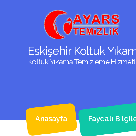
Eskişehir Koltuk Yıka
Koltuk Yıkama Temizleme Hizmetler
Anasayfa
Faydalı Bilgil