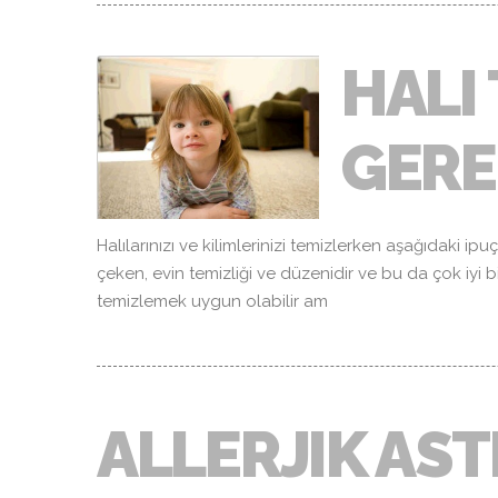
HALI
GERE
Halılarınızı ve kilimlerinizi temizlerken aşağıdaki ip
çeken, evin temizliği ve düzenidir ve bu da çok iyi bi
temizlemek uygun olabilir am
ALLERJIK AS