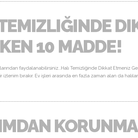
 TEMIZLIĞINDE D
KEN 10 MADDE!
uçlarından faydalanabilirsiniz...Halı Temizliğinde Dikkat Etmeniz G
r izlenim bırakır. Ev işleri arasında en fazla zaman alan da halıla
TIMDAN KORUNMA