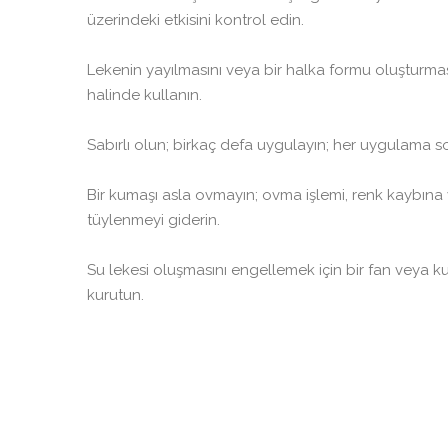
üzerindeki etkisini kontrol edin.
Lekenin yayılmasını veya bir halka formu oluşturma
halinde kullanın.
Sabırlı olun; birkaç defa uygulayın; her uygulama so
Bir kumaşı asla ovmayın; ovma işlemi, renk kaybına
tüylenmeyi giderin.
Su lekesi oluşmasını engellemek için bir fan veya k
kurutun.