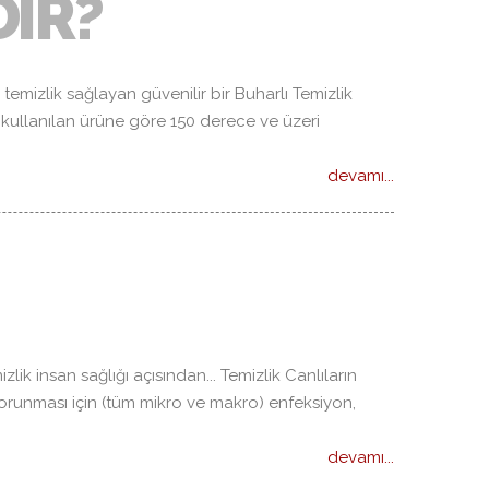
DIR?
 temizlik sağlayan güvenilir bir Buharlı Temizlik
 kullanılan ürüne göre 150 derece ve üzeri
devamı...
lik insan sağlığı açısından... Temizlik Canlıların
korunması için (tüm mikro ve makro) enfeksiyon,
devamı...