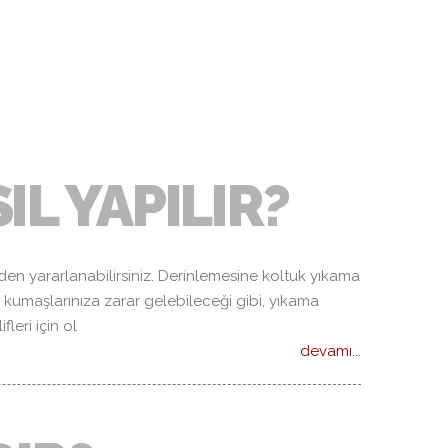
LAR
IL YAPILIR?
den yararlanabilirsiniz. Derinlemesine koltuk yıkama
k kumaşlarınıza zarar gelebileceği gibi, yıkama
eri için ol
devamı...