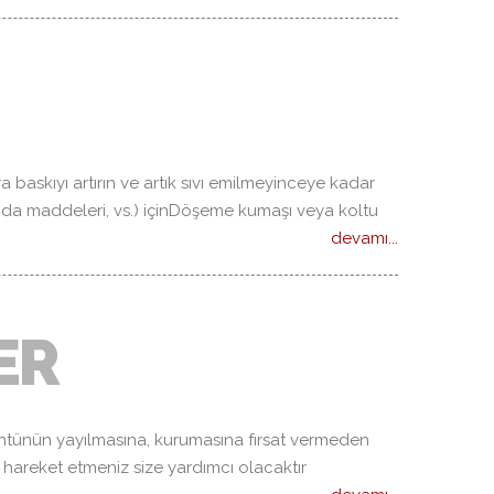
a baskıyı artırın ve artık sıvı emilmeyinceye kadar
(gıda maddeleri, vs.) içinDöşeme kumaşı veya koltu
devamı...
ER
tünün yayılmasına, kurumasına fırsat vermeden
 hareket etmeniz size yardımcı olacaktır