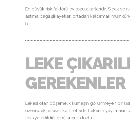
En büyük risk faktörü ev tozu akarlarıdır. Sıcak ve r
astıma bağlı şikayetleri ortadan kaldırmak mümkündür.
b
LEKE ÇIKARIL
GEREKENLER
Lekesi olan döşemelik kumaşın görünmeyen bir kıs
üzerindeki etkisini kontrol edin.Lekenin yayılması
tavsiye edildiği gibi) küçük dozla