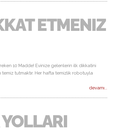
IKKAT ETMENIZ
ereken 10 Madde! Evinize gelenlerin ilk dikkatini
rı temiz tutmaktır. Her hafta temizlik robotuyla
devamı...
 YOLLARI