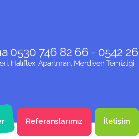
ma 0530 746 82 66 - 0542 2
i, Halıflex, Apartman, Merdiven Temizliği
er
Referanslarımız
İletişim