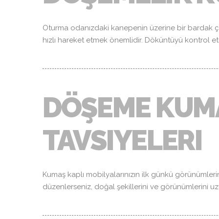
Oturma odanızdaki kanepenin üzerine bir bardak ç
hızlı hareket etmek önemlidir. Döküntüyü kontrol e
DÖŞEME KUMA
TAVSIYELERI
Kumaş kaplı mobilyalarınızın ilk günkü görünümlerini
düzenlerseniz, doğal şekillerini ve görünümlerini 