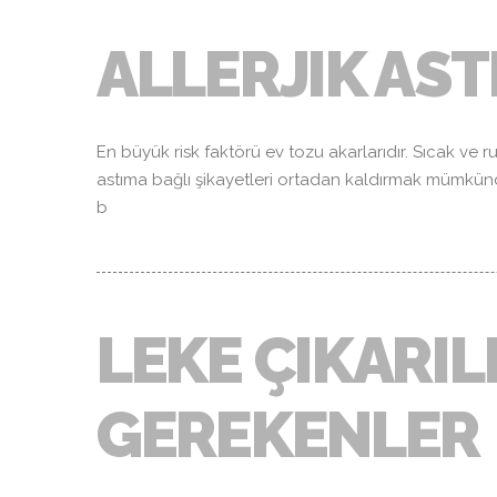
ALLERJIK AS
En büyük risk faktörü ev tozu akarlarıdır. Sıcak ve r
astıma bağlı şikayetleri ortadan kaldırmak mümkündür.
b
LEKE ÇIKARIL
GEREKENLER