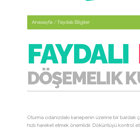
Anasayfa
Faydalı Bilgiler
FAYDALI
DÖŞEMELIK K
Oturma odanızdaki kanepenin üzerine bir bardak ç
hızlı hareket etmek önemlidir. Döküntüyü kontrol e