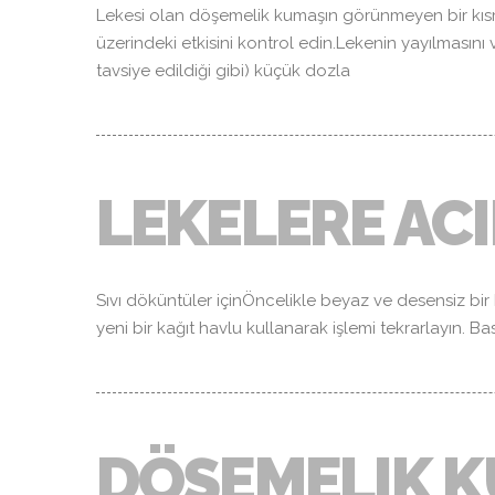
Lekesi olan döşemelik kumaşın görünmeyen bir kıs
üzerindeki etkisini kontrol edin.Lekenin yayılması
tavsiye edildiği gibi) küçük dozla
LEKELERE AC
Sıvı döküntüler içinÖncelikle beyaz ve desensiz bir k
yeni bir kağıt havlu kullanarak işlemi tekrarlayın. 
DÖŞEMELIK K