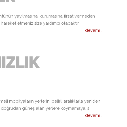
tünün yayılmasına, kurumasına fırsat vermeden
 hareket etmeniz size yardımcı olacaktır
devamı...
IZLIK
i mobilyaların yerlerini belirli aralıklarla yeniden
arı doğrudan güneş alan yerlere koymamaya, s
devamı...