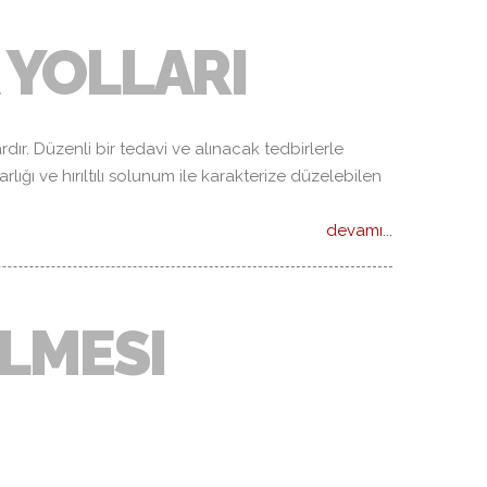
 YOLLARI
dır. Düzenli bir tedavi ve alınacak tedbirlerle
ığı ve hırıltılı solunum ile karakterize düzelebilen
devamı...
ILMESI