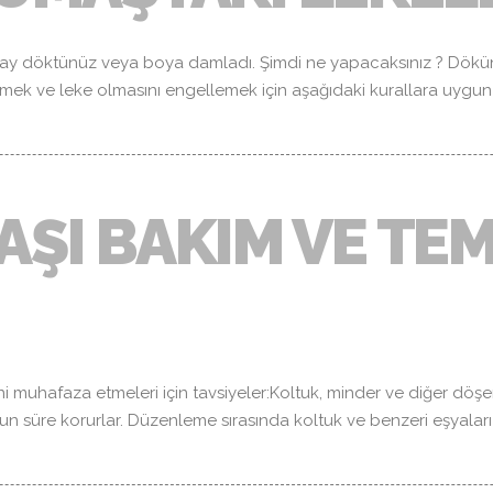
ay döktünüz veya boya damladı. Şimdi ne yapacaksınız ? Dökün
tmek ve leke olmasını engellemek için aşağıdaki kurallara uygun
ŞI BAKIM VE TEM
 muhafaza etmeleri için tavsiyeler:Koltuk, minder ve diğer döşemel
uzun süre korurlar. Düzenleme sırasında koltuk ve benzeri eşyal