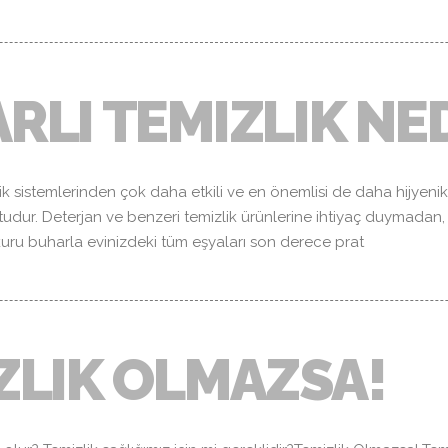
RLI TEMIZLIK NE
lik sistemlerinden çok daha etkili ve en önemlisi de daha hijyenik
tudur. Deterjan ve benzeri temizlik ürünlerine ihtiyaç duymadan,
 kuru buharla evinizdeki tüm eşyaları son derece prat
ZLIK OLMAZSA!