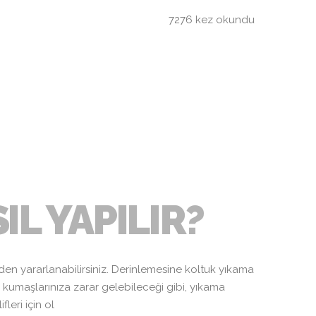
7276 kez okundu
LAR
IL YAPILIR?
den yararlanabilirsiniz. Derinlemesine koltuk yıkama
k kumaşlarınıza zarar gelebileceği gibi, yıkama
eri için ol