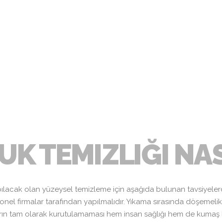
 BAŞLIK
UK TEMIZLIĞI NAS
apılacak olan yüzeysel temizleme için aşağıda bulunan tavsiyeler
onel firmalar tarafından yapılmalıdır. Yıkama sırasında döşemeli
ın tam olarak kurutulamaması hem insan sağlığı hem de kumaş lifl