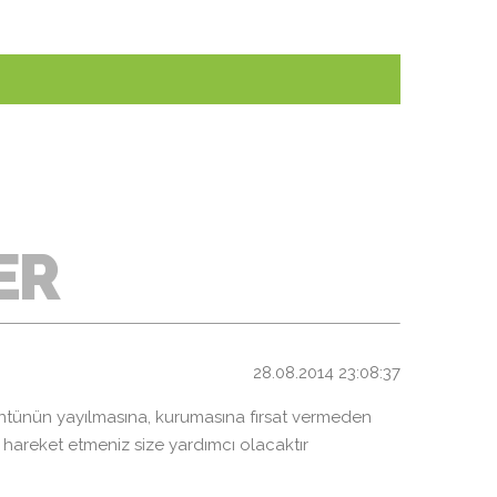
ER
28.08.2014 23:08:37
tünün yayılmasına, kurumasına fırsat vermeden
 hareket etmeniz size yardımcı olacaktır