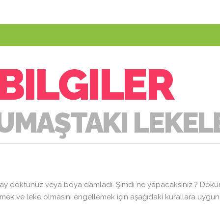
BILGILER
UMAŞTAKI LEKEL
ay döktünüz veya boya damladı. Şimdi ne yapacaksınız ? Dökün
tmek ve leke olmasını engellemek için aşağıdaki kurallara uygun