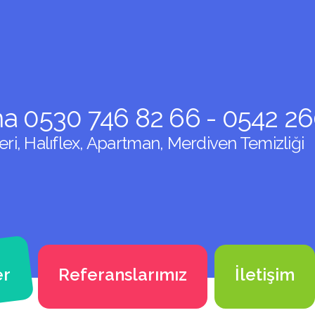
ma 0530 746 82 66 - 0542 2
i, Halıflex, Apartman, Merdiven Temizliği
er
Referanslarımız
İletişim