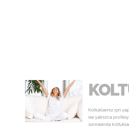
DIĞER
KOLT
Koltuklarınız için y
ise yalnızca profesy
sonrasında koltuklar