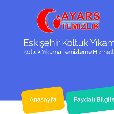
Eskişehir Koltuk Yıka
Koltuk Yıkama Temizleme Hizmetler
Anasayfa
Faydalı Bilgil